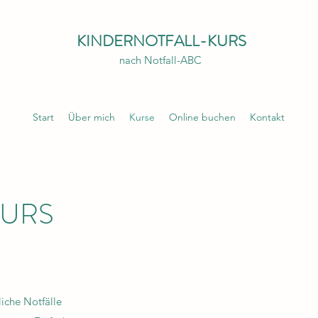
KINDERNOTFALL-KURS
nach Notfall-ABC
Start
Über mich
Kurse
Online buchen
Kontakt
KURS
liche Notfälle